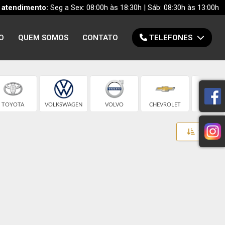
 atendimento:
Seg a Sex: 08:00h às 18:30h | Sáb: 08:30h às 13:00h
O
QUEM SOMOS
CONTATO
TELEFONES
TOYOTA
VOLKSWAGEN
VOLVO
CHEVROLET
CITROE
Toggle 