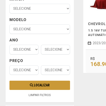
MODELO
CHEVRO
1.5 16V T
AUTOMÁTI
ANO
2023/20
R$
PREÇO
168.9
LOCALIZAR
LIMPAR FILTROS