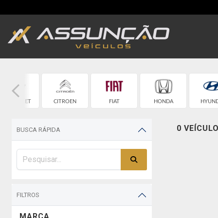
CHEVROLET
CITROEN
FIAT
HONDA
HYUND
0 VEÍCUL
BUSCA RÁPIDA
FILTROS
MARCA