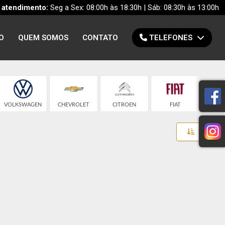
 atendimento:
Seg a Sex: 08:00h às 18:30h | Sáb: 08:30h às 13:00h
O
QUEM SOMOS
CONTATO
TELEFONES
VOLKSWAGEN
CHEVROLET
CITROEN
FIAT
HO
Toggle 