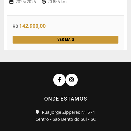
2025/2025
20.855 km
142.900,00
R$
VER MAIS
ONDE ESTAMOS
Rua Jorge Zipperer, Nº 571
Centro - São Bento do Sul - SC