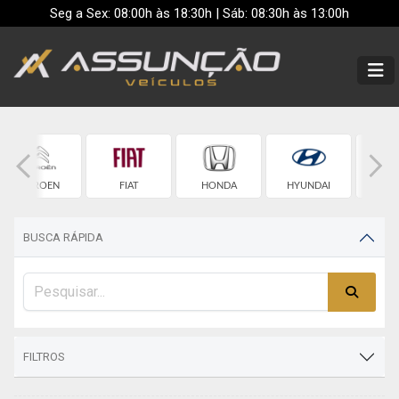
Seg a Sex: 08:00h às 18:30h | Sáb: 08:30h às 13:00h
CITROEN
FIAT
HONDA
HYUNDAI
JE
BUSCA RÁPIDA
FILTROS