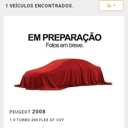
Toggle 
1 VEÍCULOS ENCONTRADOS.
2008
PEUGEOT
1.0 TURBO 200 FLEX GT CVT