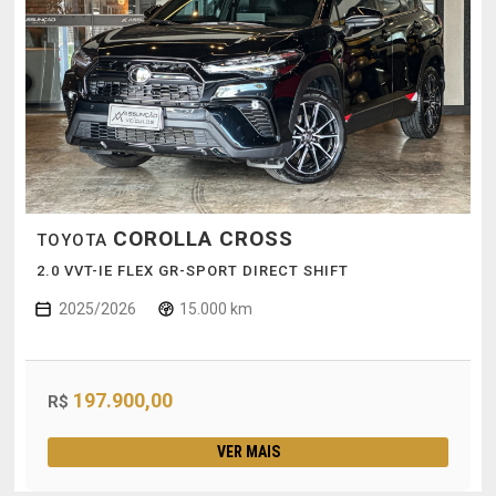
COROLLA CROSS
TOYOTA
2.0 VVT-IE FLEX GR-SPORT DIRECT SHIFT
2025/2026
15.000 km
197.900,00
R$
VER MAIS