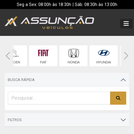
Seg a Sex: 08:00h às 18:30h | Sáb: 08:30h às 13:00h
CITROEN
FIAT
HONDA
HYUNDAI
JE
BUSCA RÁPIDA
FILTROS