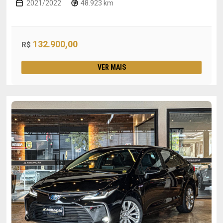
2021/2022
48.923 km
132.900,00
R$
VER MAIS