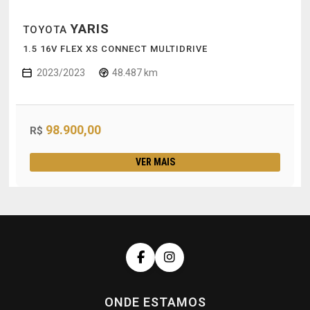
YARIS
TOYOTA
1.5 16V FLEX XS CONNECT MULTIDRIVE
2023/2023
48.487 km
98.900,00
R$
VER MAIS
ONDE ESTAMOS