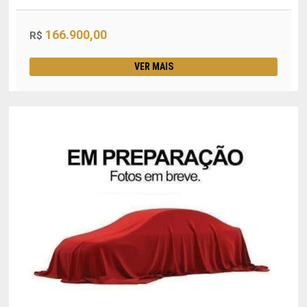
166.900,00
R$
VER MAIS