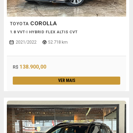
COROLLA
TOYOTA
1.8 VVT-I HYBRID FLEX ALTIS CVT
2021/2022
52.718 km
138.900,00
R$
VER MAIS