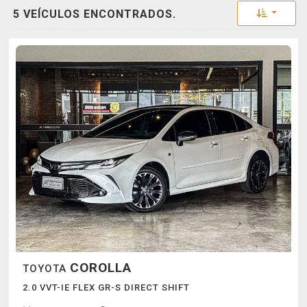
Toggle 
5 VEÍCULOS ENCONTRADOS.
COROLLA
TOYOTA
2.0 VVT-IE FLEX GR-S DIRECT SHIFT