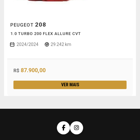
208
PEUGEOT
1.0 TURBO 200 FLEX ALLURE CVT
2024/2024
29.242 km
87.900,00
R$
VER MAIS