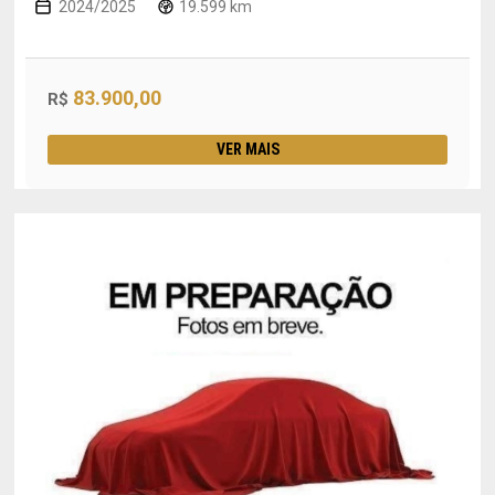
2024/2025
19.599 km
83.900,00
R$
VER MAIS