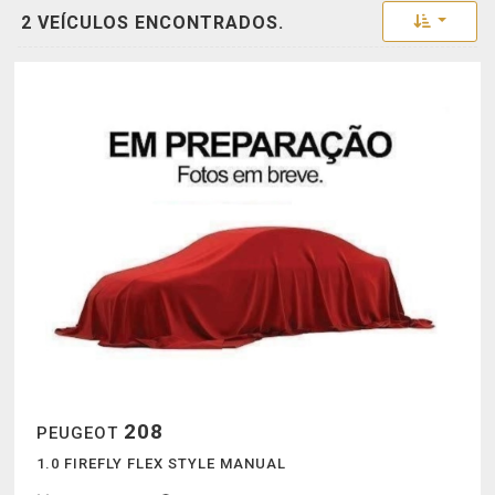
Toggle 
2 VEÍCULOS ENCONTRADOS.
208
PEUGEOT
1.0 FIREFLY FLEX STYLE MANUAL