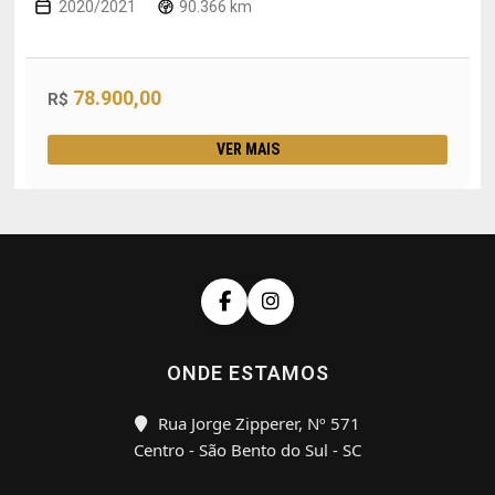
2020/2021
90.366 km
78.900,00
R$
VER MAIS
ONDE ESTAMOS
Rua Jorge Zipperer, Nº 571
Centro - São Bento do Sul - SC