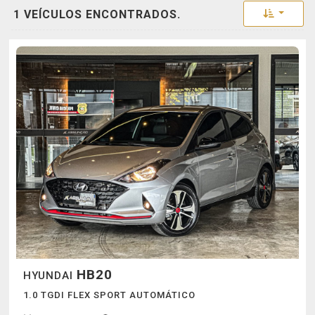
Toggle 
1 VEÍCULOS ENCONTRADOS.
HB20
HYUNDAI
1.0 TGDI FLEX SPORT AUTOMÁTICO