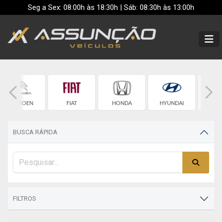
Seg a Sex: 08:00h às 18:30h | Sáb: 08:30h às 13:00h
CITROEN
FIAT
HONDA
HYUNDAI
JE
BUSCA RÁPIDA
FILTROS