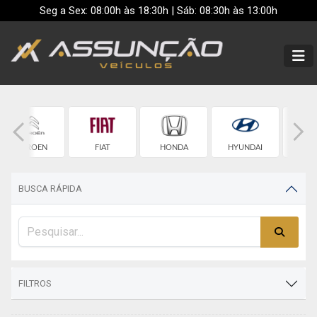
Seg a Sex: 08:00h às 18:30h | Sáb: 08:30h às 13:00h
CITROEN
FIAT
HONDA
HYUNDAI
JE
BUSCA RÁPIDA
FILTROS