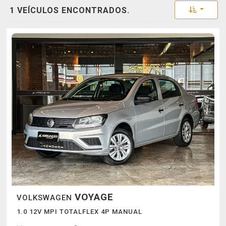
Toggle 
1 VEÍCULOS ENCONTRADOS.
VOYAGE
VOLKSWAGEN
1.0 12V MPI TOTALFLEX 4P MANUAL