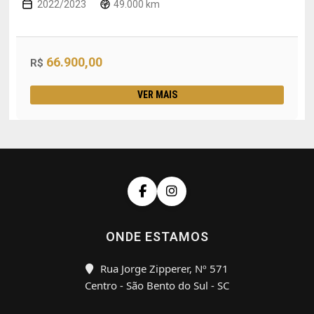
2022/2023
49.000 km
66.900,00
R$
VER MAIS
ONDE ESTAMOS
Rua Jorge Zipperer, Nº 571
Centro - São Bento do Sul - SC