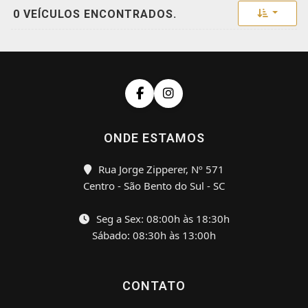
Toggle 
0 VEÍCULOS ENCONTRADOS.
ONDE ESTAMOS
Rua Jorge Zipperer, Nº 571
Centro - São Bento do Sul - SC
Seg a Sex: 08:00h às 18:30h
Sábado: 08:30h às 13:00h
CONTATO