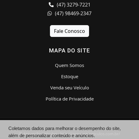
(47) 3279-7221
(47) 98469-2347
Fale Conosco
MAPA DO SITE
Quem Somos
Estoque
Venda seu Veículo
Política de Privacidade
Coletamos dados para melhorar o desempenho do site,
© Assunção Veículos - http://assuncaoveiculos.com.br/
além de personalizar conteúdo e anúncios.