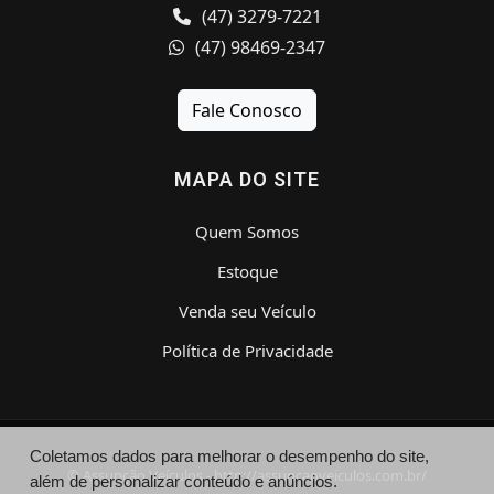
(47) 3279-7221
(47) 98469-2347
Fale Conosco
MAPA DO SITE
Quem Somos
Estoque
Venda seu Veículo
Política de Privacidade
Coletamos dados para melhorar o desempenho do site,
© Assunção Veículos - http://assuncaoveiculos.com.br/
além de personalizar conteúdo e anúncios.