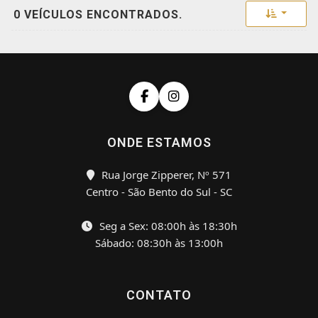
Toggle 
0 VEÍCULOS ENCONTRADOS.
ONDE ESTAMOS
Rua Jorge Zipperer, Nº 571
Centro - São Bento do Sul - SC
Seg a Sex: 08:00h às 18:30h
Sábado: 08:30h às 13:00h
CONTATO